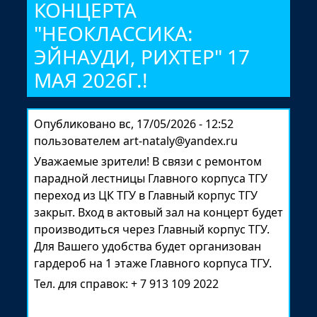
КОНЦЕРТА
"НЕОКЛАССИКА:
ЭЙНАУДИ, РИХТЕР" 17
МАЯ 2026Г.!
Опубликовано
вс, 17/05/2026 - 12:52
пользователем
art-nataly@yandex.ru
Уважаемые зрители! В связи с ремонтом
парадной лестницы Главного корпуса ТГУ
переход из ЦК ТГУ в Главный корпус ТГУ
закрыт. Вход в актовый зал на концерт будет
производиться через Главный корпус ТГУ.
Для Вашего удобства будет организован
гардероб на 1 этаже Главного корпуса ТГУ.
Тел. для справок: + 7 913 109 2022